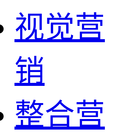
视觉营
销
整合营