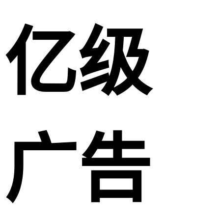
亿级
广告