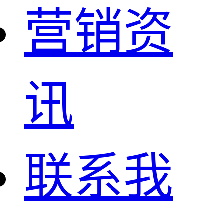
营销资
讯
联系我