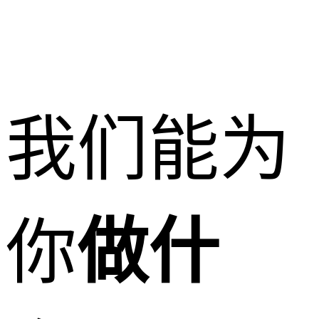
我们能为
你
做什