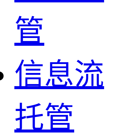
管
信息流
托管