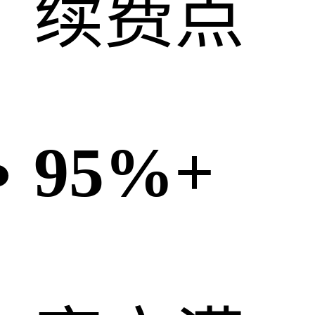
续费点
95%
+