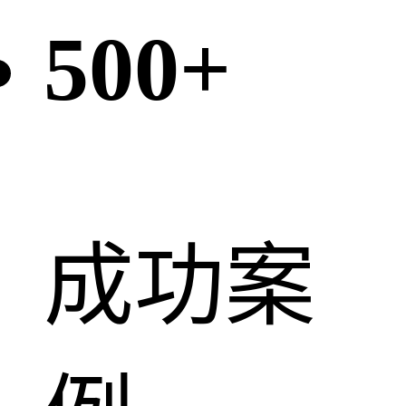
500
+
成功案