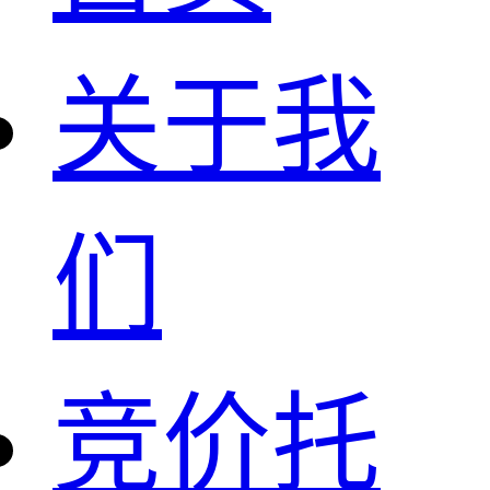
关于我
们
竞价托