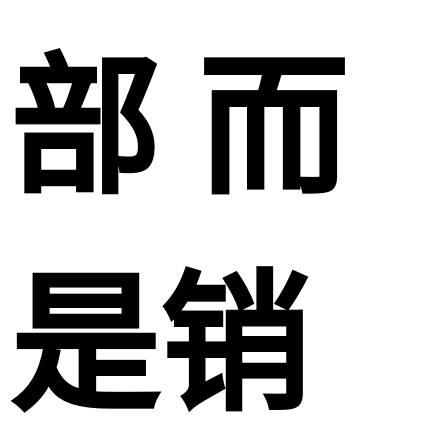
部 而
是销