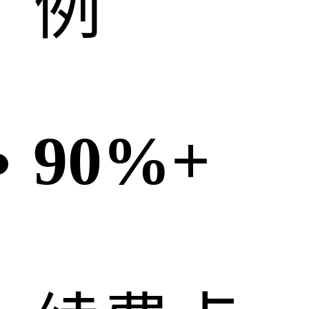
例
90%
+