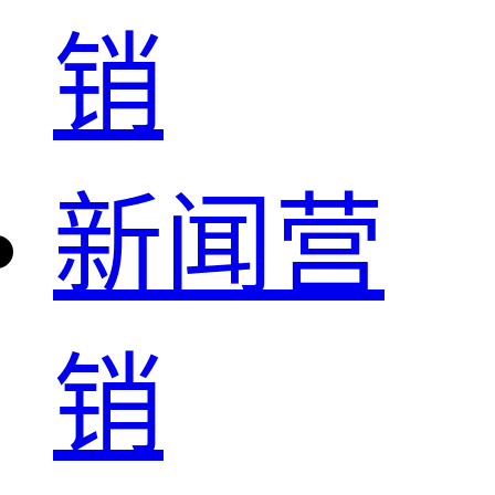
销
新闻营
销